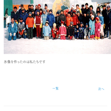
氷像を作ったのは私たちです
一覧
次へ