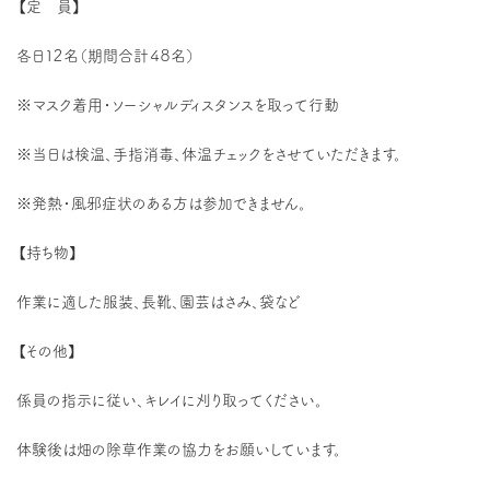
【定 員】
各日１２名（期間合計４８名）
※マスク着用・ソーシャルディスタンスを取って行動
※当日は検温、手指消毒、体温チェックをさせていただきます。
※発熱・風邪症状のある方は参加できません。
【持ち物】
作業に適した服装、長靴、園芸はさみ、袋など
【その他】
係員の指示に従い、キレイに刈り取ってください。
体験後は畑の除草作業の協力をお願いしています。