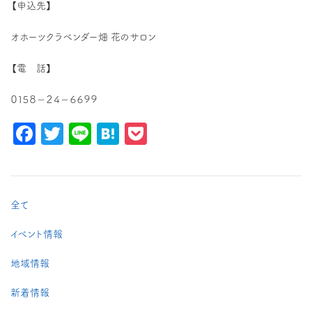
【申込先】
オホーツクラベンダー畑 花のサロン
【電 話】
０１５８－２４－６６９９
Facebook
Twitter
Line
Hatena
Pocket
全て
イベント情報
地域情報
新着情報