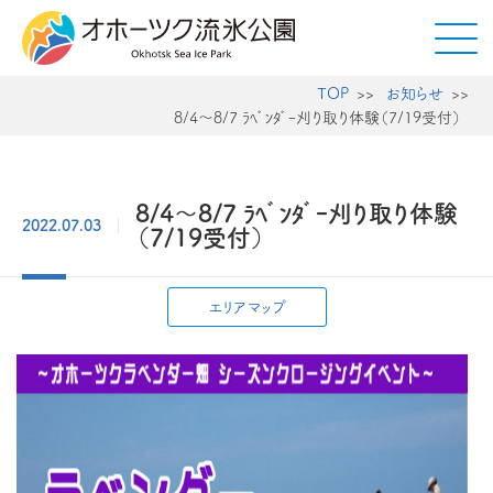
TOP
お知らせ
8/4～8/7 ﾗﾍﾞﾝﾀﾞｰ刈り取り体験（7/19受付）
8/4～8/7 ﾗﾍﾞﾝﾀﾞｰ刈り取り体験
2022.07.03
（7/19受付）
エリアマップ