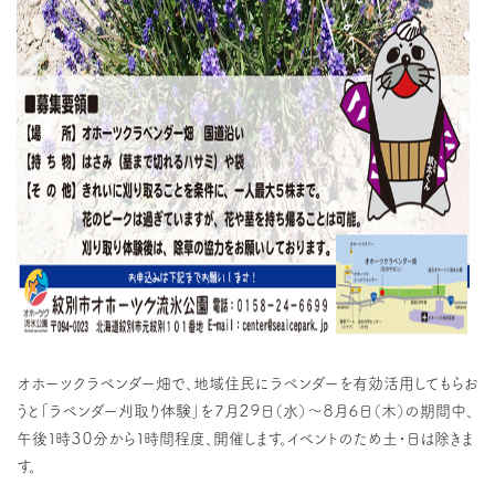
オホーツクラベンダー畑で、地域住民にラベンダーを有効活用してもらお
うと「ラベンダー刈取り体験」を７月２９日（水）～８月６日（木）の期間中、
午後１時３０分から１時間程度、開催します。イベントのため土・日は除きま
す。