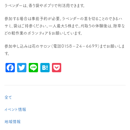
ラベンダーは、香り袋やポプリで利活用できます。
参加する場合は事前予約が必要。ラベンダーの茎を切ることのできるハ
サミ、袋はご持参ください。一人最大５株まで。刈取りの体験後は、除草な
どの軽作業のボランティアをお願いしています。
参加申し込みは花のサロン（電話０１５８－２４－６６９９）までお願いしま
す。
Facebook
Twitter
Line
Hatena
Pocket
全て
イベント情報
地域情報