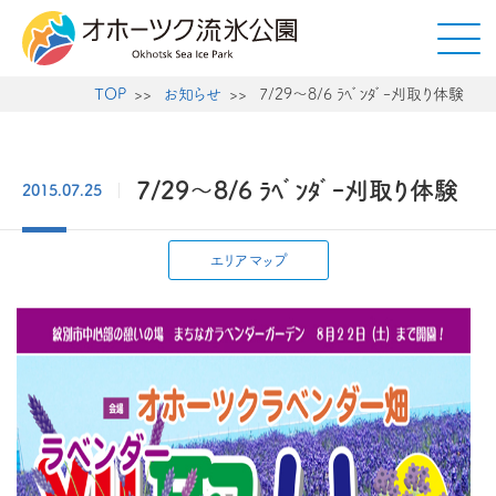
TOP
お知らせ
7/29～8/6 ﾗﾍﾞﾝﾀﾞｰ刈取り体験
7/29～8/6 ﾗﾍﾞﾝﾀﾞｰ刈取り体験
2015.07.25
エリアマップ