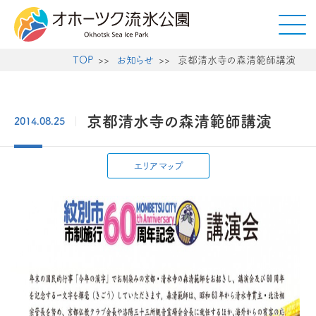
TOP
お知らせ
京都清水寺の森清範師講演
京都清水寺の森清範師講演
2014.08.25
エリアマップ