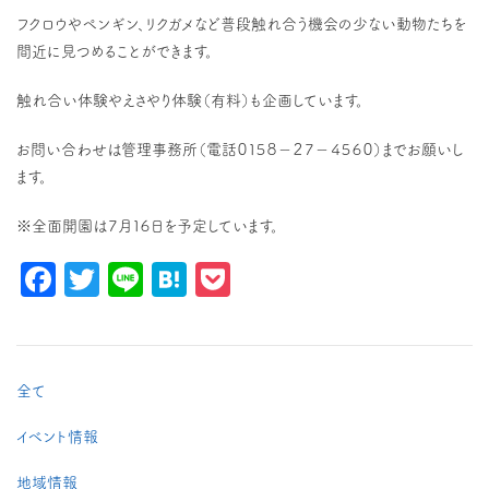
フクロウやペンギン、リクガメなど普段触れ合う機会の少ない動物たちを
間近に見つめることができます。
触れ合い体験やえさやり体験（有料）も企画しています。
お問い合わせは管理事務所（電話０１５８－２７－４５６０）までお願いし
ます。
※全面開園は７月１６日を予定しています。
Facebook
Twitter
Line
Hatena
Pocket
全て
イベント情報
地域情報