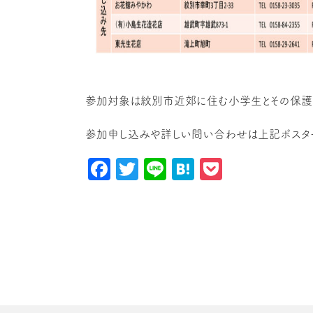
参加対象は紋別市近郊に住む小学生とその保護者
参加申し込みや詳しい問い合わせは上記ポスタ
Facebook
Twitter
Line
Hatena
Pocket