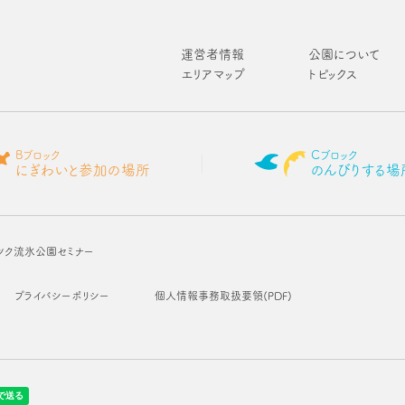
運営者情報
公園について
エリアマップ
トピックス
Bブロック
Cブロック
にぎわいと参加の場所
のんびりする場
ツク流氷公園セミナー
プライバシーポリシー
個人情報事務取扱要領(PDF)