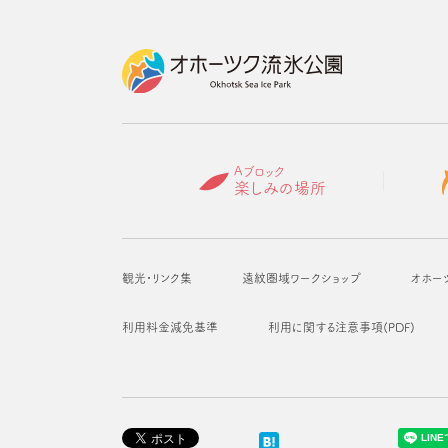
Aブロック
楽しみの場所
観光・リンク集
遠紋圏域ワークショップ
オホー
利用料金減免基準
利用に関する注意事項(PDF)