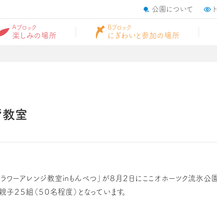
公園について
Aブロック
Bブロック
楽しみの場所
にぎわいと参加の場所
ジ教室
ワーアレンジ教室inもんべつ」が８月２日にここオホーツク流氷公
親子２５組（５０名程度）となっています。