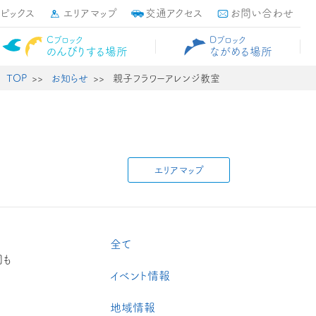
トピックス
エリアマップ
交通アクセス
お問い合わせ
Cブロック
Dブロック
のんびりする場所
ながめる場所
TOP
お知らせ
親子フラワーアレンジ教室
エリアマップ
全て
園も
イベント情報
地域情報