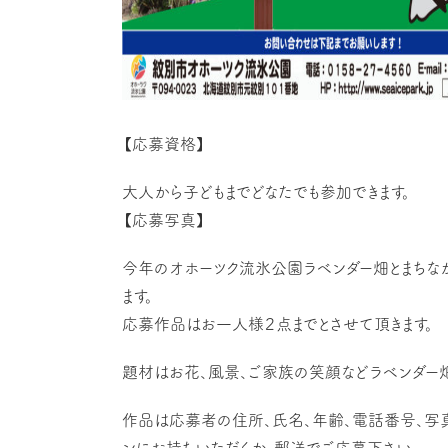
【応募資格】
大人から子どもまでどなたでも参加できます。
【応募写真】
今年のオホーツク流氷公園ラベンダー畑とまちな
ます。
応募作品はお一人様２点までとさせて頂きます。
題材はお花、風景、ご家族の笑顔などラベンダー
作品は応募者の住所、氏名、年齢、電話番号、写