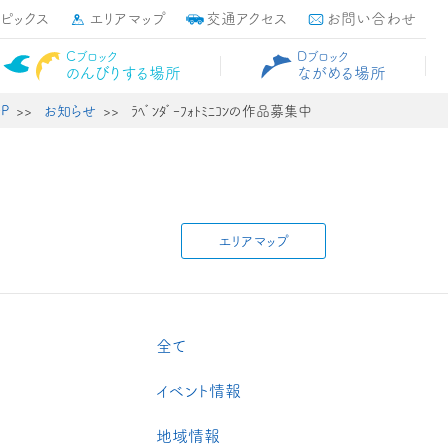
トピックス
エリアマップ
交通アクセス
お問い合わせ
Cブロック
Dブロック
のんびりする場所
ながめる場所
P
お知らせ
ﾗﾍﾞﾝﾀﾞｰﾌｫﾄﾐﾆｺﾝの作品募集中
エリアマップ
全て
イベント情報
地域情報