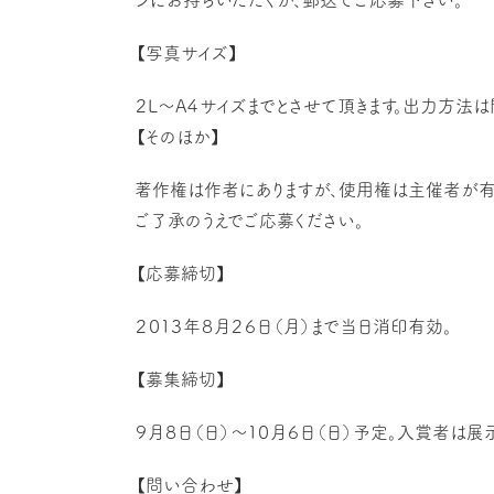
ンにお持ちいただくか、郵送でご応募下さい。
【写真サイズ】
２L～A４サイズまでとさせて頂きます。出力方法
【そのほか】
著作権は作者にありますが、使用権は主催者が有し
ご了承のうえでご応募ください。
【応募締切】
２０１３年８月２６日（月）まで当日消印有効。
【募集締切】
９月８日（日）～１０月６日（日）予定。入賞者は展
【問い合わせ】