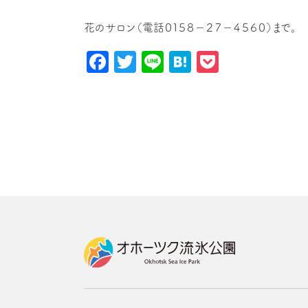
花のサロン（電話０１５８－２７－４５６０）まで。
Facebook
Twitter
Line
Hatena
Pocket