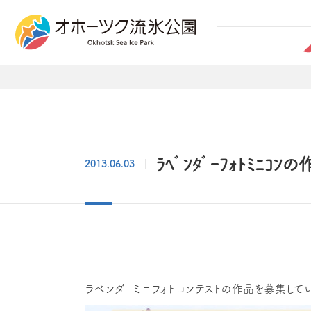
ﾗﾍﾞﾝﾀﾞｰﾌｫﾄﾐﾆｺ
2013.06.03
ラベンダーミニフォトコンテストの作品を募集してい