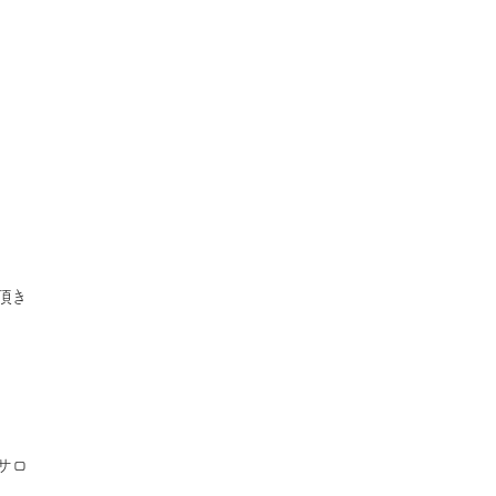
頂き
サロ