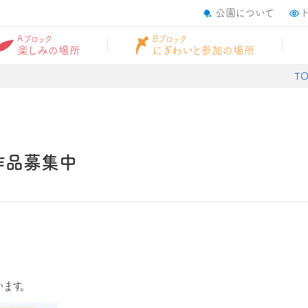
公園について
Aブロック
Bブロック
楽しみの場所
にぎわいと参加の場所
TO
ﾝの作品募集中
ます。