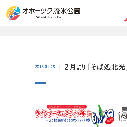
２月より「そば処北光
2013.01.25