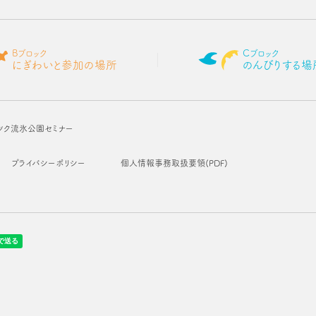
Bブロック
Cブロック
にぎわいと参加の場所
のんびりする場
ツク流氷公園セミナー
プライバシーポリシー
個人情報事務取扱要領(PDF)