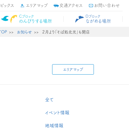
トピックス
エリアマップ
交通アクセス
お問い合わせ
Cブロック
Dブロック
のんびりする場所
ながめる場所
TOP
お知らせ
２月より「そば処北光」も開店
エリアマップ
全て
イベント情報
地域情報