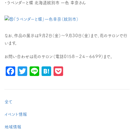
・ラベンダーと蝶 北海道紋別市 一色 幸奈さん
なお、作品の展示は９月２日（金）～９月３０日（金）まで、花のサロンで行
います。
お問い合わせは花のサロン（電話０１５８－２４－６６９９）まで。
Facebook
Twitter
Line
Hatena
Pocket
全て
イベント情報
地域情報