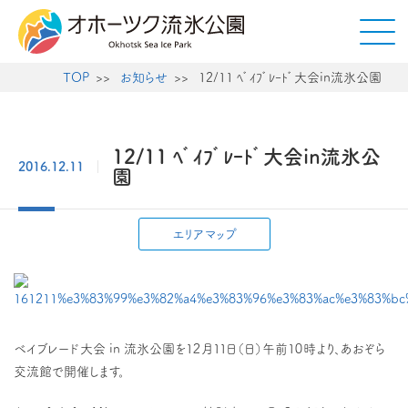
TOP
お知らせ
12/11 ﾍﾞｲﾌﾞﾚｰﾄﾞ大会in流氷公園
12/11 ﾍﾞｲﾌﾞﾚｰﾄﾞ大会in流氷公
2016.12.11
園
エリアマップ
ベイブレード大会 in 流氷公園を１２月１１日（日）午前１０時より、あおぞら
交流館で開催します。