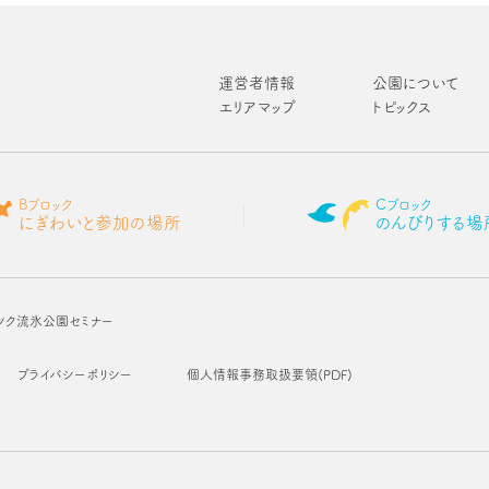
運営者情報
公園について
エリアマップ
トピックス
Bブロック
Cブロック
にぎわいと参加の場所
のんびりする場
ツク流氷公園セミナー
プライバシーポリシー
個人情報事務取扱要領(PDF)