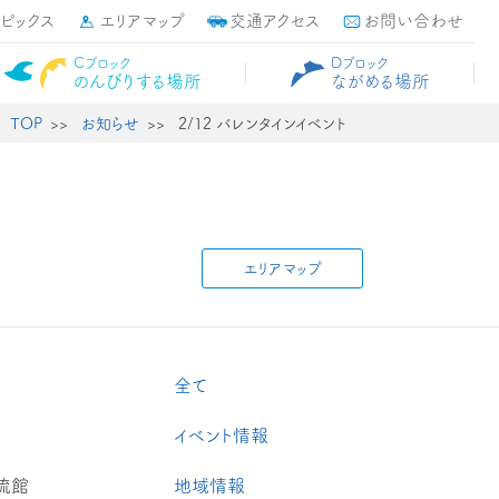
トピックス
エリアマップ
交通アクセス
お問い合わせ
Cブロック
Dブロック
のんびりする場所
ながめる場所
TOP
お知らせ
2/12 バレンタインイベント
エリアマップ
全て
イベント情報
流館
地域情報