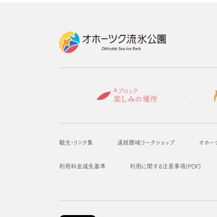
Aブロック
楽しみの場所
観光・リンク集
遠紋圏域ワークショップ
オホー
利用料金減免基準
利用に関する注意事項(PDF)