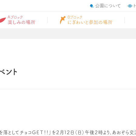
公園について
Aブロック
Bブロック
楽しみの場所
にぎわいと参加の場所
イベント
を落としてチョコＧＥＴ！！」を２月１２日（日）午後２時より、あおぞら交