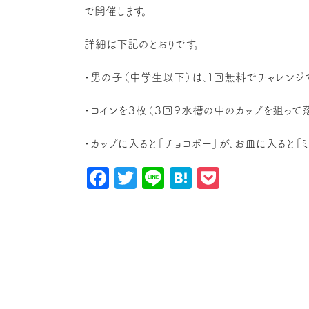
で開催します。
詳細は下記のとおりです。
・男の子（中学生以下）は、１回無料でチャレンジ
・コインを３枚（３回９水槽の中のカップを狙って落
・カップに入ると「チョコボー」が、お皿に入ると「ミ
Facebook
Twitter
Line
Hatena
Pocket