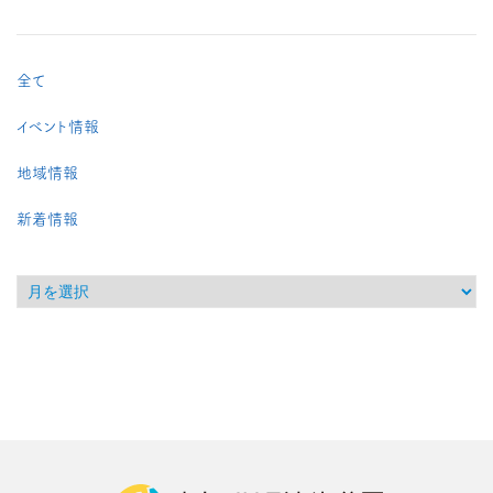
全て
イベント情報
地域情報
新着情報