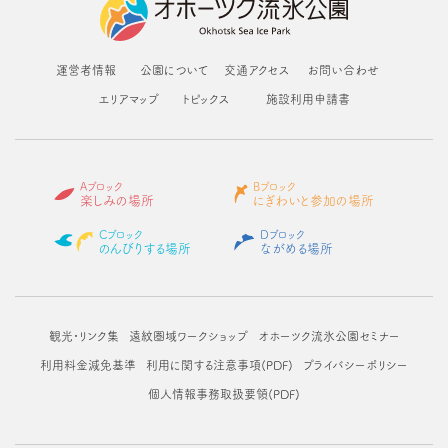
運営者情報
公園について
交通アクセス
お問い合わせ
エリアマップ
トピックス
施設利用申請書
Aブロック
Bブロック
楽しみの場所
にぎわいと参加の場所
Cブロック
Dブロック
のんびりする場所
ながめる場所
観光・リンク集
遠紋圏域ワークショップ
オホーツク流氷公園セミナー
利用料金減免基準
利用に関する注意事項(PDF)
プライバシーポリシー
個人情報事務取扱要領(PDF)