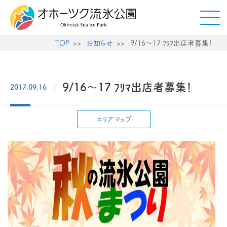
TOP
お知らせ
9/16～17 ﾌﾘﾏ出店者募集！
9/16～17 ﾌﾘﾏ出店者募集！
2017.09.16
エリアマップ