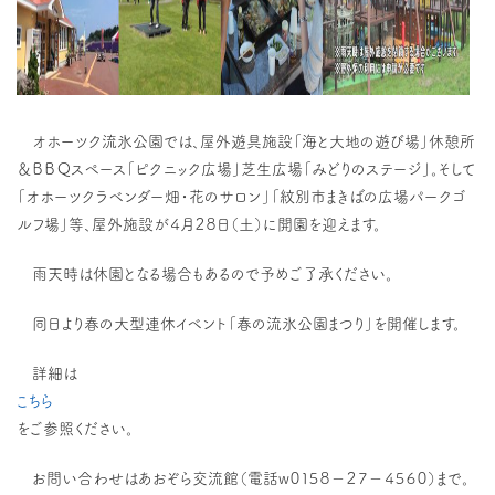
オホーツク流氷公園では、屋外遊具施設「海と大地の遊び場」休憩所
＆ＢＢＱスペース「ピクニック広場」芝生広場「みどりのステージ」。そして
「オホーツクラベンダー畑・花のサロン」「紋別市まきばの広場パークゴ
ルフ場」等、屋外施設が４月２８日（土）に開園を迎えます。
雨天時は休園となる場合もあるので予めご了承ください。
同日より春の大型連休イベント「春の流氷公園まつり」を開催します。
詳細は
こちら
をご参照ください。
お問い合わせはあおぞら交流館（電話w０１５８－２７－４５６０）まで。