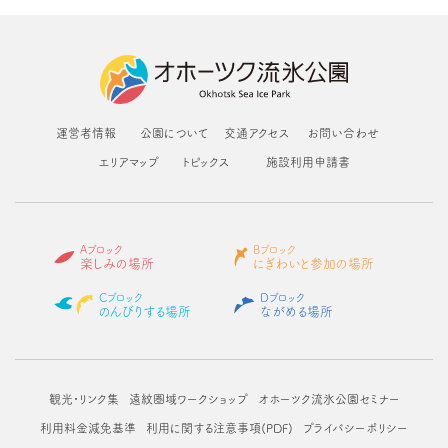
運営者情報
公園について
交通アクセス
お問い合わせ
エリアマップ
トピックス
施設利用申請書
Aブロック
Bブロック
楽しみの場所
にぎわいと参加の場所
Cブロック
Dブロック
のんびりする場所
ながめる場所
観光・リンク集
遠紋圏域ワークショップ
オホーツク流氷公園セミナー
利用料金減免基準
利用に関する注意事項(PDF)
プライバシーポリシー