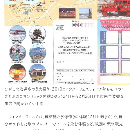
ひがし北海道冬の８大祭り・２０１０ウィンターフェスティバルinもんべつ～
光と氷のロマンティック体験がきょう24日から２月28日まで市内主要観光
施設で開かれています。
ウインターフェスでは、自家製の氷像作りの体験（２月10日まで）や、自
分が制作した氷のジョッキーでビールを飲む体験など、紋別の流氷観光