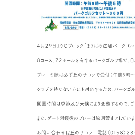
４月２９日よりＣブロック「まきばの広場パークゴル
８コース、７２ホールを有するパークゴルフ場で、
プレーの際は必ず丘のサロンで受付（午前９時～
クラブを持たない方にも対応するため、パークゴル
開園時間は季節及び天候により変動するので、ご
また、ゲート閉鎖後のプレーは原則禁止としていま
お問い合わせは丘のサロン 電話（０１５８）２３