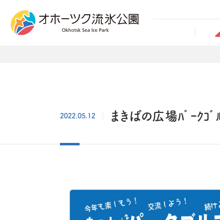
まきばの広場ﾊﾟｰｸｺ
2022.05.12