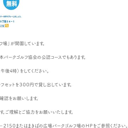
フ場」が開園しています。
日本パークゴルフ協会の公認コースでもあります。
午後4時）をしてください。
フセットを３００円で貸し出しています。
確認をお願いします。
す。ご理解とご協力をお願いいたします。
－２１５０またはまきばの広場パークゴルフ場のＨＰをご参照ください。