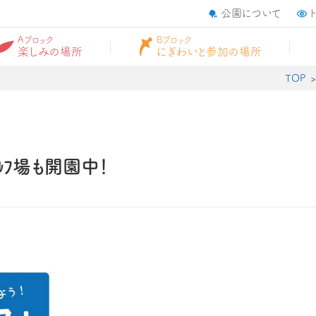
公園について
Aブロック
Bブロック
楽しみの場所
にぎわいと参加の場所
TOP
ﾞﾙﾌ場も開園中！