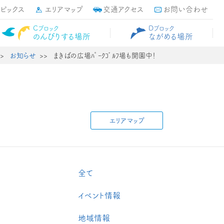
トピックス
エリアマップ
交通アクセス
お問い合わせ
Cブロック
Dブロック
のんびりする場所
ながめる場所
お知らせ
まきばの広場ﾊﾟｰｸｺﾞﾙﾌ場も開園中！
エリアマップ
全て
イベント情報
地域情報