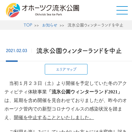
TOP
お知らせ
流氷公園ウィンターランドを中止
流氷公園ウィンターランドを中止
2021.02.03
エリアマップ
当初１月２３日（土）より開催を予定していた冬のアク
ティビティ体験事業
「流氷公園ウィンターランド2021」
は、延期を含め開催を見合わせておりましたが、昨今のオ
ホーツク管内での新型コロナウイルスの感染状況を踏ま
え、
開催を中止することといたしました。
ご利用を楽しみにしていただいた方々には大変申し訳あ