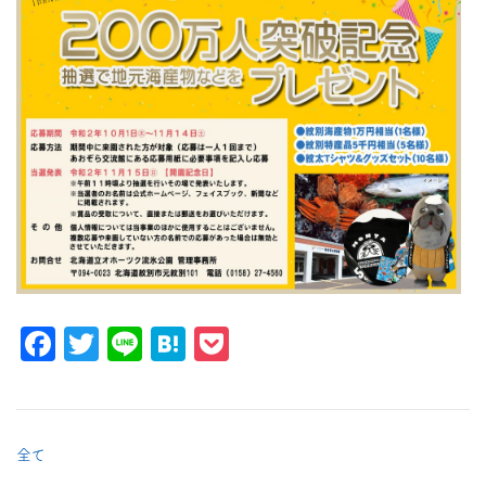
Facebook
Twitter
Line
Hatena
Pocket
全て