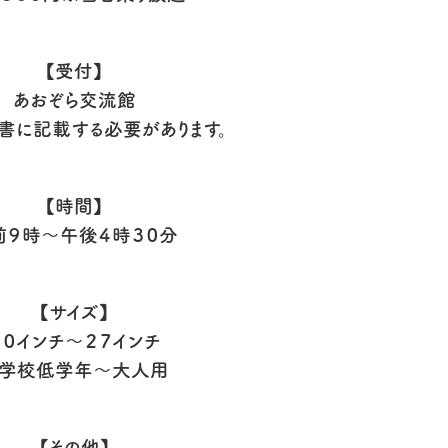
【受付】
あおぞら交流館
書に記載する必要があります。
【時間】
前９時～午後４時３０分
【サイズ】
２０インチ～２７インチ
学校低学年～大人用
【その他】