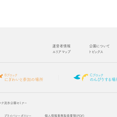
運営者情報
公園について
エリアマップ
トピックス
Bブロック
Cブロック
にぎわいと参加の場所
のんびりする場
ツク流氷公園セミナー
プライバシーポリシー
個人情報事務取扱要領(PDF)