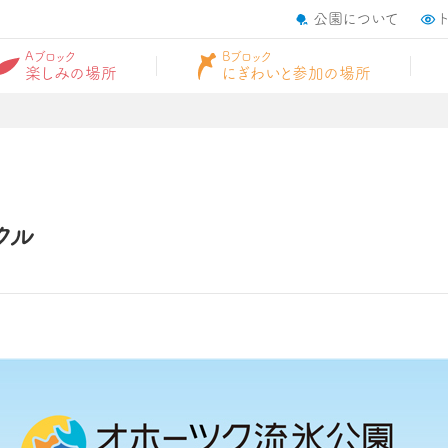
公園について
Aブロック
Bブロック
楽しみの場所
にぎわいと参加の場所
クル