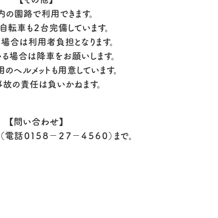
内の園路で利用できます。
自転車も２台完備しています。
場合は利用者負担となります。
る場合は降車をお願いします。
用のヘルメットも用意しています。
事故の責任は負いかねます。
【問い合わせ】
電話０１５８－２７－４５６０）まで。