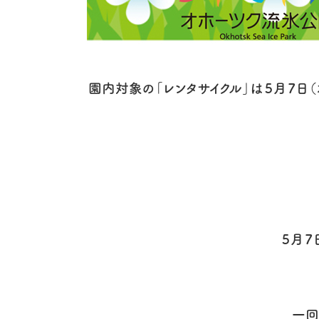
園内対象の「レンタサイクル」は５月７日
５月７
一回