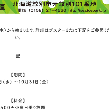
（木）から始まります。詳細はポスターまたは下記をご参照く
い。
記
【期間】
日（水） ～１０月３１日（金）
【料金】
５００円※当日乗り放題