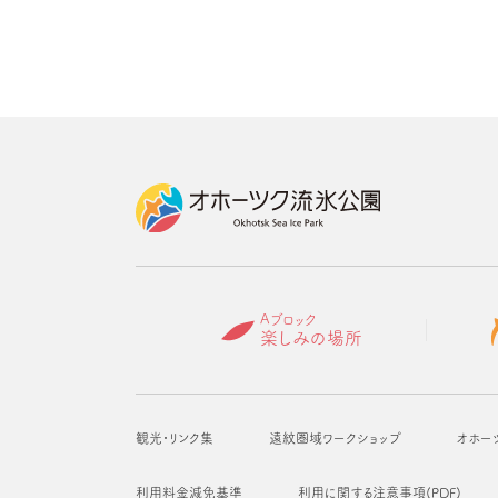
Aブロック
楽しみの場所
観光・リンク集
遠紋圏域ワークショップ
オホー
利用料金減免基準
利用に関する注意事項(PDF)