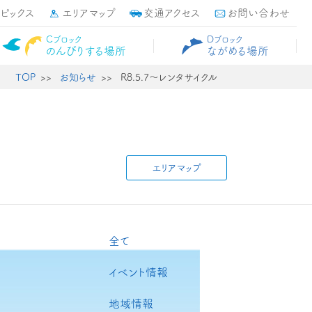
トピックス
エリアマップ
交通アクセス
お問い合わせ
Cブロック
Dブロック
のんびりする場所
ながめる場所
TOP
お知らせ
R8.5.7～レンタサイクル
エリアマップ
全て
イベント情報
地域情報