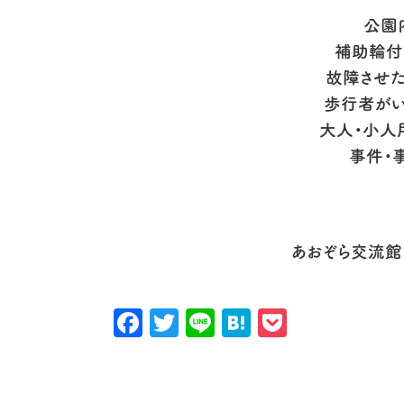
公園
補助輪付
故障させた
歩行者がい
大人・小人
事件・
あおぞら交流館（
Facebook
Twitter
Line
Hatena
Pocket