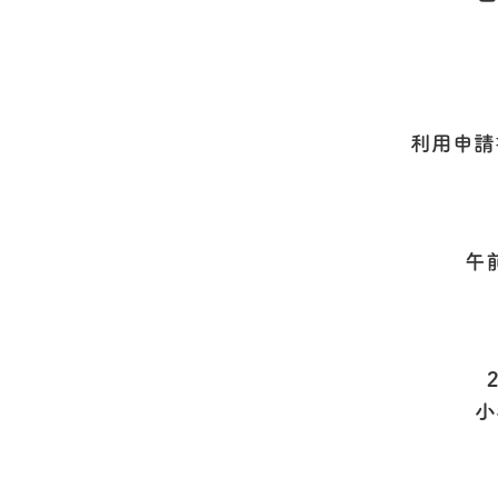
利用申請
午
小