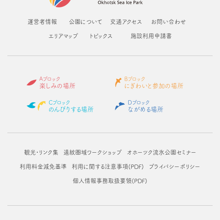
運営者情報
公園について
交通アクセス
お問い合わせ
エリアマップ
トピックス
施設利用申請書
Aブロック
Bブロック
楽しみの場所
にぎわいと参加の場所
Cブロック
Dブロック
のんびりする場所
ながめる場所
観光・リンク集
遠紋圏域ワークショップ
オホーツク流氷公園セミナー
利用料金減免基準
利用に関する注意事項(PDF)
プライバシーポリシー
個人情報事務取扱要領(PDF)