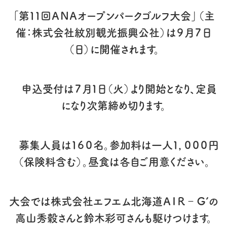
「第１１回ＡＮＡオープンパークゴルフ大会」（主
催：株式会社紋別観光振興公社）は９月７日
（日）に開催されます。
申込受付は７月１日（火）より開始となり、定員
になり次第締め切ります。
募集人員は１６０名。参加料は一人１，０００円
（保険料含む）。昼食は各自ご用意ください。
大会では株式会社エフエム北海道ＡＩＲ‐Ｇ’の
高山秀穀さんと鈴木彩可さんも駆けつけます。