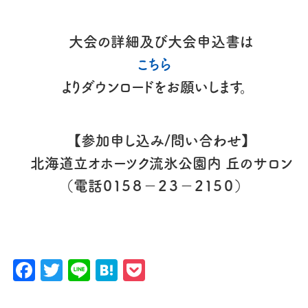
大会の詳細及び大会申込書は
こちら
よりダウンロードをお願いします。
【参加申し込み/問い合わせ】
北海道立オホーツク流氷公園内 丘のサロン
（電話０１５８－２３－２１５０）
Facebook
Twitter
Line
Hatena
Pocket